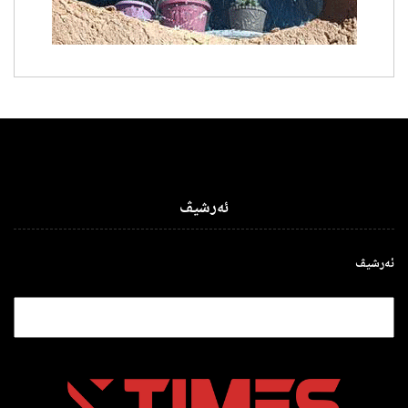
ئەرشیڤ
ئەرشیڤ