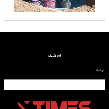
ئەرشیڤ
ئەرشیڤ