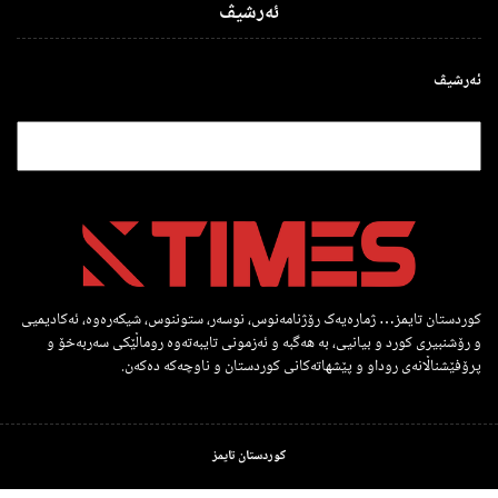
ئەرشیڤ
ئەرشیڤ
کوردستان تایمز… ژمارەیەک رۆژنامەنوس، نوسەر، ستوننوس، شیکەرەوە، ئەکادیمیی
و رۆشنبیری کورد و بیانیی، بە هەگبە و ئەزمونی تایبەتەوە روماڵێکی سەربەخۆ و
پرۆفێشناڵانەی روداو و پێشهاتەکانی کوردستان و ناوچەکە دەکەن.
کوردستان تایمز