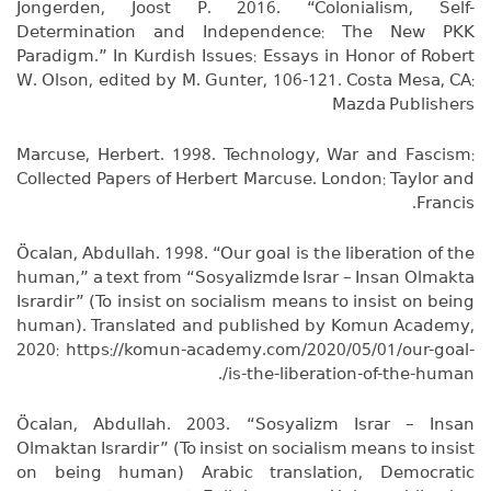
Jongerden, Joost P. 2016. “Colonialism, Self-
Determination and Independence: The New PKK
Paradigm.” In Kurdish Issues: Essays in Honor of Robert
W. Olson, edited by M. Gunter, 106-121. Costa Mesa, CA:
Mazda Publishers
Marcuse, Herbert. 1998. Technology, War and Fascism:
Collected Papers of Herbert Marcuse. London: Taylor and
Francis.
Öcalan, Abdullah. 1998. “Our goal is the liberation of the
human,” a text from “Sosyalizmde Israr – Insan Olmakta
Isrardir” (To insist on socialism means to insist on being
human). Translated and published by Komun Academy,
2020: https://komun-academy.com/2020/05/01/our-goal-
is-the-liberation-of-the-human/.
Öcalan, Abdullah. 2003. “Sosyalizm Israr – Insan
Olmaktan Isrardir” (To insist on socialism means to insist
on being human) Arabic translation, Democratic