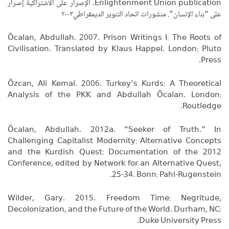
Enlightenment Union publication. الإصرار على الاشتراكية إصرار
على “بناء الإنسان”. منشورات اتحاد التنوير الديمقراطي٢٠٠٣
Öcalan, Abdullah. 2007. Prison Writings I: The Roots of
Civilisation. Translated by Klaus Happel. London: Pluto
Press.
Özcan, Ali Kemal. 2006. Turkey’s Kurds: A Theoretical
Analysis of the PKK and Abdullah Öcalan. London:
Routledge.
Öcalan, Abdullah. 2012a. “Seeker of Truth.” In
Challenging Capitalist Modernity: Alternative Concepts
and the Kurdish Quest: Documentation of the 2012
Conference, edited by Network for an Alternative Quest,
25-34. Bonn: Pahl-Rugenstein.
Wilder, Gary. 2015. Freedom Time: Negritude,
Decolonization, and the Future of the World. Durham, NC:
Duke University Press.