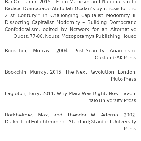
Bar-On, Tamir. 2015. “From Marxism and Nationalism to
Radical Democracy: Abdullah Öcalan’s Synthesis for the
21st Century.” In Challenging Capitalist Modernity II:
Dissecting Capitalist Modernity – Building Democratic
Confederalism, edited by Network for an Alternative
Quest, 77-88. Neuss: Mezopotamya Publishing House.
Bookchin, Murray. 2004. Post-Scarcity Anarchism.
Oakland: AK Press.
Bookchin, Murray. 2015. The Next Revolution. London:
Pluto Press.
Eagleton, Terry. 2011. Why Marx Was Right. New Haven:
Yale University Press.
Horkheimer, Max, and Theodor W. Adorno. 2002.
Dialectic of Enlightenment. Stanford: Stanford University
Press.