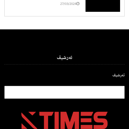
27/03/2024
ئەرشیڤ
ئەرشیڤ