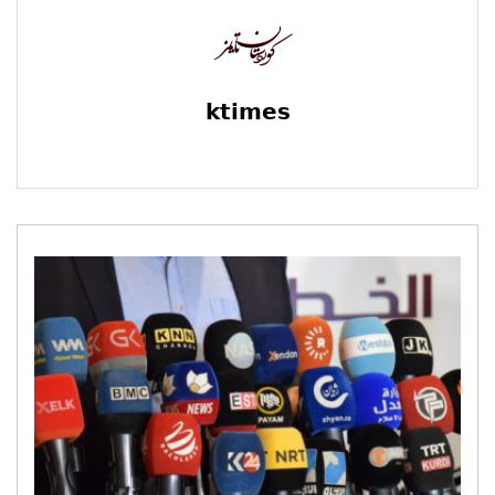
ktimes